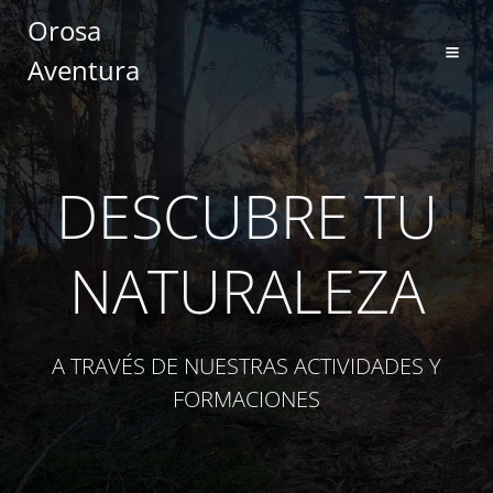
Saltar
Orosa
al
Aventura
contenido
DESCUBRE TU
NATURALEZA
A TRAVÉS DE NUESTRAS ACTIVIDADES Y
FORMACIONES