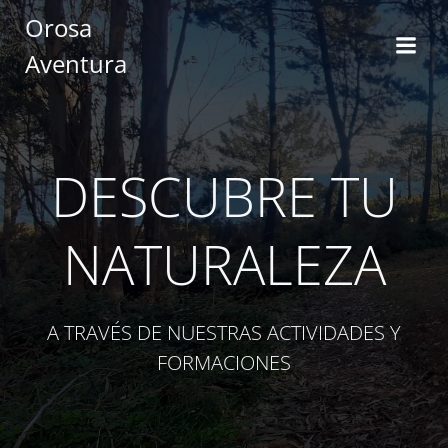
Saltar
Orosa
al
Aventura
contenido
DESCUBRE TU
NATURALEZA
A TRAVÉS DE NUESTRAS ACTIVIDADES Y
FORMACIONES