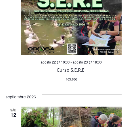
agosto 22 @ 10:00
-
agosto 23 @ 18:00
Curso S.E.R.E.
105,70€
septiembre 2026
SÁB
12