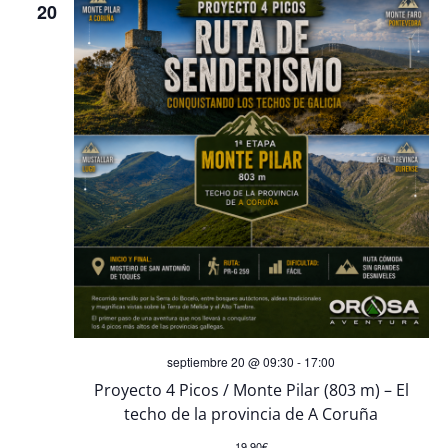
20
septiembre 20 @ 09:30
-
17:00
Proyecto 4 Picos / Monte Pilar (803 m) – El
techo de la provincia de A Coruña
19,90€