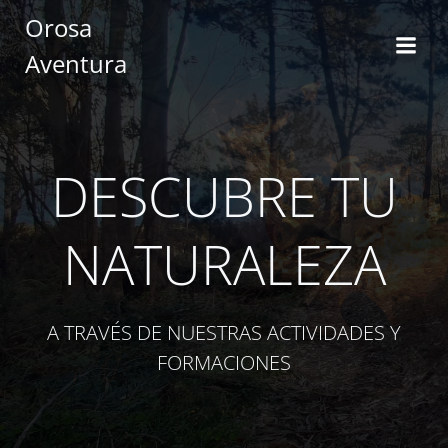
Saltar
Orosa
al
Aventura
contenido
DESCUBRE TU
NATURALEZA
A TRAVÉS DE NUESTRAS ACTIVIDADES Y
FORMACIONES